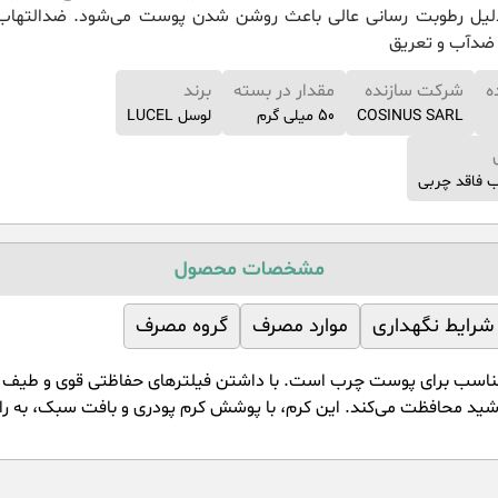
لیل رطوبت رسانی عالی باعث روشن شدن پوست می‌شود. ضدالتهاب
ضد‌آب و تعریق
ه
شرکت سازنده
مقدار در بسته
برند
COSINUS SARL
50 میلی گرم
لوسل LUCEL
ب فاقد چربی
مشخصات محصول
شرایط نگهداری
موارد مصرف
گروه مصرف
خورشید محافظت می‌کند. این کرم، با پوشش کرم پودری و بافت سبک، به 