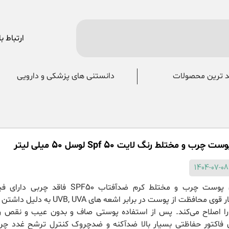
ارتباط با
 ترین محصولات
دانستنی های پزشکی و دارویی
 و مختلط رنگ لایت Spf 50 لوسل 50 میلی لیتر
مناسب برای پوست چرب و مختلط کرم ضدآفتاب SPF50 فاقد چر
حفاظتی بسیار قوی محافظت از پوست در برابر اشعه های B, UVA
 اصلاح می‌کند. پس از استفاده پوستی صاف و بدون عیب و نقص را
ای فاکتور حفاظتی بسیار بالا ضدآکنه و ضدچروک کنترل ترشح غدد چر