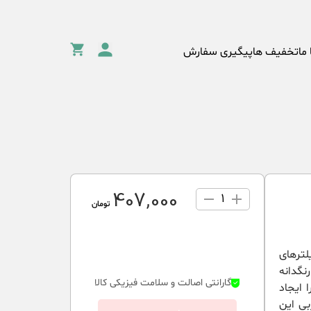
 ما
تخفیف ها
پیگیری سفارش
407٬000
1
تومان
بی دارای فیلترهای
UV به دلیل داشتن رنگدانه
گارانتی اصالت و سلامت فیزیکی کالا
 ایجاد
بی این