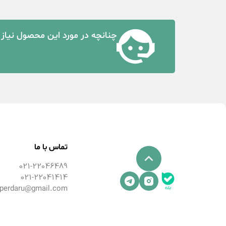
چنانچه در مورد این محصول نیاز 
تماس با ما
021-22046489
021-22041414
perdaru@gmail.com