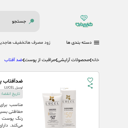
دسته بندی ها
زود مصرف ها
تخفیف ها
جدید
خانه
محصولات آرایشی
مراقبت از پوست
ضد آفتاب
ضدآفتاب پوست چرب
لوسل LUCEL
تاریخ انقضا: 08-07-1404
رنگ پوست را
می‌کند. دار