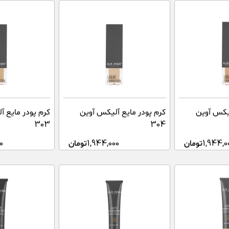
لیکس آوین
کرم پودر مایع آلیکس آوین
کرم پودر مایع 
303
304
1,944,0
تومان
1,944,000
تومان
0