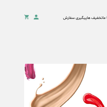
 ما
تخفیف ها
پیگیری سفارش