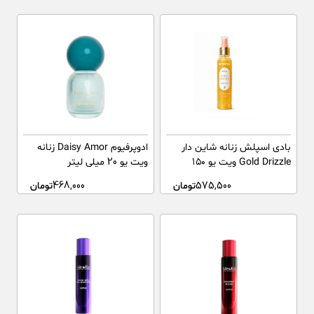
بادی اسپلش زنانه شاین دار
ادوپرفیوم Daisy Amor زنانه
Gold Drizzle ویت یو ۱۵۰
ویت یو 20 میلی لیتر
میلی‌لیتر
575,500
تومان
468,000
تومان