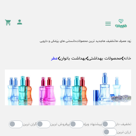
زود مصرف ها
تخفیف ها
جدید ترین محصولات
دانستنی های پزشکی و دارویی
محصولات بهداشتی
بهداشت بانوان
عطر
خانه
تخفیف دار
پیشنهاد ویژه
پرفروش ترین
گران ترین
ارزان ترین