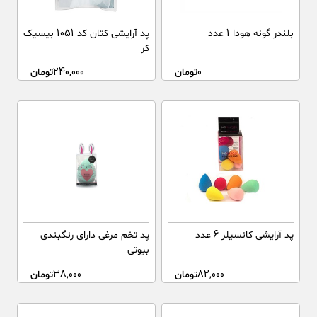
بلندر گونه هودا 1 عدد
پد آرایشی کتان کد 1051 بیسیک
کر
0
تومان
240,000
تومان
پد آرایشی کانسیلر 6 عدد
پد تخم مرغی دارای رنگبندی
بیوتی
82,000
تومان
38,000
تومان