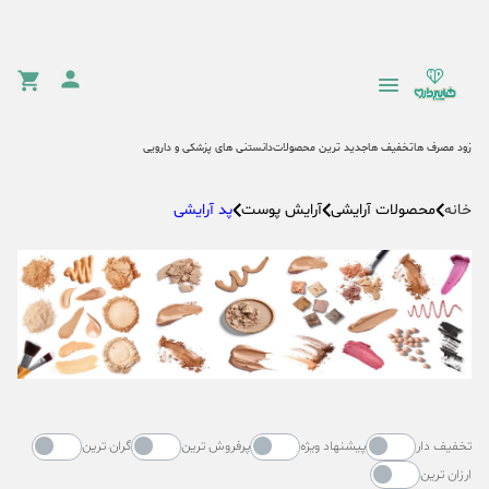
زود مصرف ها
تخفیف ها
جدید ترین محصولات
دانستنی های پزشکی و دارویی
محصولات آرایشی
آرایش پوست
پد آرایشی
خانه
تخفیف دار
پیشنهاد ویژه
پرفروش ترین
گران ترین
ارزان ترین