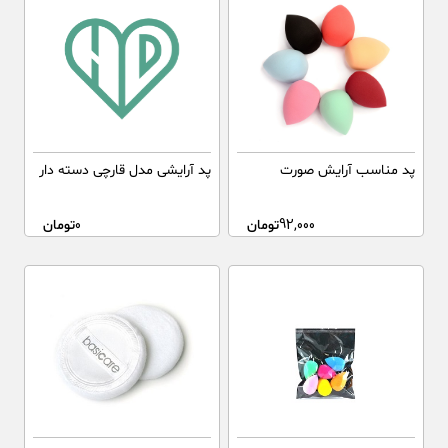
پد مناسب آرایش صورت
پد آرایشی مدل قارچی دسته دار
92,000
تومان
0
تومان