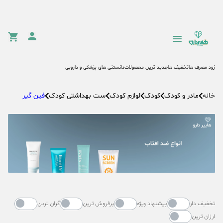
زود مصرف ها
تخفیف ها
جدید ترین محصولات
دانستنی های پزشکی و دارویی
مادر و کودک
کودک
لوازم کودک
ست بهداشتی کودک
فین گیر
خانه
تخفیف دار
پیشنهاد ویژه
پرفروش ترین
گران ترین
ارزان ترین