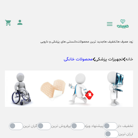
زود مصرف ها
تخفیف ها
جدید ترین محصولات
دانستنی های پزشکی و دارویی
تجهیزات پزشکی
محصولات خانگی
خانه
تخفیف دار
پیشنهاد ویژه
پرفروش ترین
گران ترین
ارزان ترین