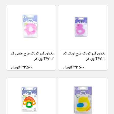
دندان گیر کودک طرح اردک کد
دندان گیر کودک طرح ماهی کد
T401.2 وی کر
T401.2 وی کر
432,500
تومان
432,500
تومان