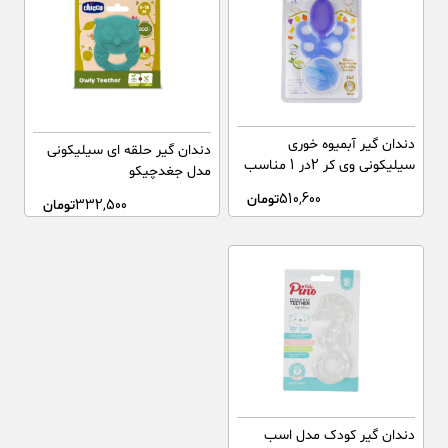
دندان گیر آبمیوه خوری
دندان گیر حلقه ای سیلیکونی
سیلیکونی وی کر 2در 1 مناسب
مدل جغدچیکو
6 ماه به بالا
510,600
تومان
332,500
تومان
دندان گیر کودک مدل اسب