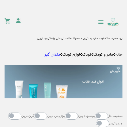
زود مصرف ها
تخفیف ها
جدید ترین محصولات
دانستنی های پزشکی و دارویی
مادر و کودک
کودک
لوازم کودک
دندان گیر
خانه
تخفیف دار
پیشنهاد ویژه
پرفروش ترین
گران ترین
ارزان ترین