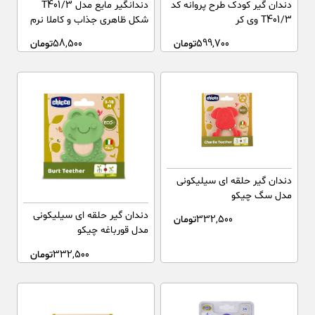
دندان گیر کودک طرح پروانه کد
دندانگیر مایع مدل T401/3
T401/3 وی کر
شکل ظاهری جذاب و کاملا نرم
برای بیشتر از ۳ ماهگی وی کر
599,700
تومان
58,500
تومان
دندان گیر حلقه ای سیلیکونی
مدل سگ چیکو
دندان گیر حلقه ای سیلیکونی
332,500
تومان
مدل قورباغه چیکو
332,500
تومان