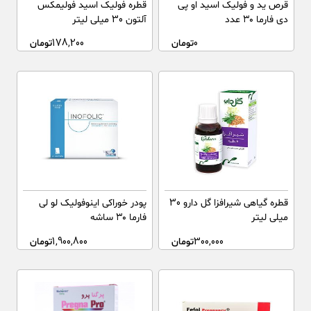
قرص ید و فولیک اسید او پی
قطره فولیک اسید فولیمکس
دی فارما ۳۰ عدد
آلتون 30 میلی لیتر
0
تومان
178,200
تومان
قطره گیاهی شیرافزا گل دارو 30
پودر خوراکی اینوفولیک لو لی
میلی لیتر
فارما ۳۰ ساشه
300,000
تومان
1,900,800
تومان