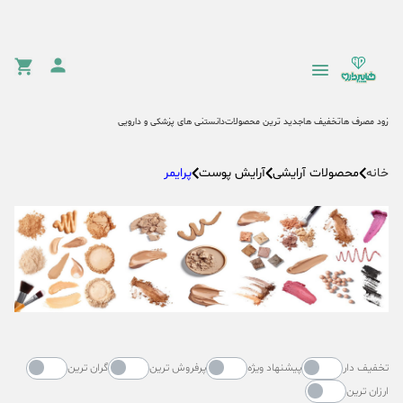
زود مصرف ها
تخفیف ها
جدید ترین محصولات
دانستنی های پزشکی و دارویی
محصولات آرایشی
آرایش پوست
پرایمر
خانه
تخفیف دار
پیشنهاد ویژه
پرفروش ترین
گران ترین
ارزان ترین