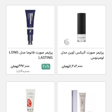
پرایمر صورت آلیکس آوین مدل
پرایمر صورت فانوما مدل LONG
لومینوس
LASTING
1,202,000
تومان
20%
992,000
تومان
1,240,000