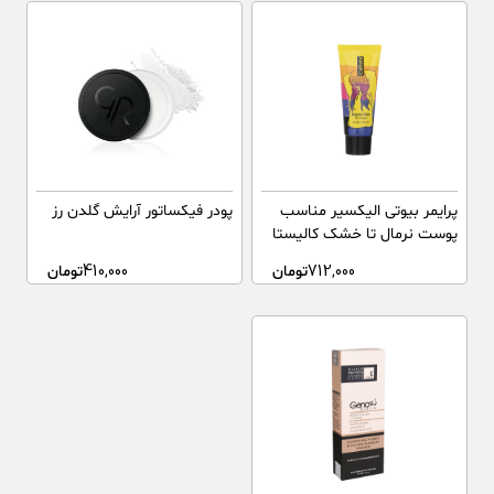
پرایمر بیوتی الیکسیر مناسب
پودر فیکساتور آرایش گلدن رز
پوست نرمال تا خشک کالیستا
35 میلی لیتر
712,000
تومان
410,000
تومان