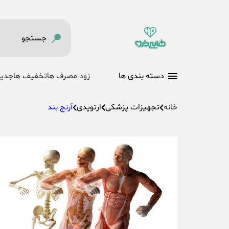
دسته بندی ها
زود مصرف ها
تخفیف ها
جدید
خانه
تجهیزات پزشکی
ارتوپدی
آرنج بند