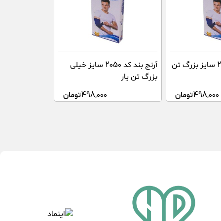
آرنج بند کد 2050 سایز بزرگ تن
آرنج بند کد 2050 سایز خیلی
بزرگ تن یار
498,000
تومان
498,000
تومان