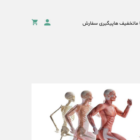
 ما
تخفیف ها
پیگیری سفارش