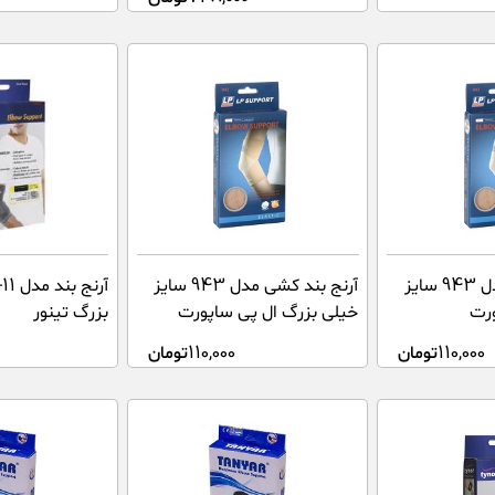
آرنج بند کشی مدل 943 سایز
آرنج بند کشی مدل 943 سایز
ورت
خیلی بزرگ ال پی ساپورت
بزرگ تینور
110,000
تومان
110,000
تومان