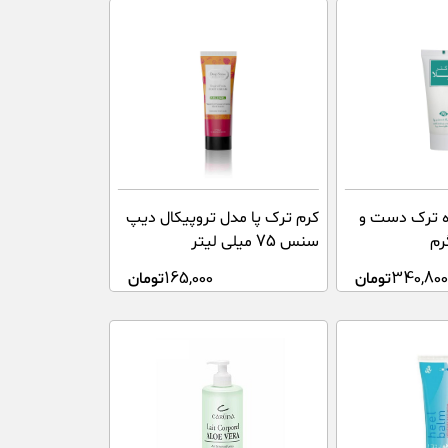
ه ترک دست و
کرم ترک پا مدل تروپیکال دیپ
سنس 75 میلی لیتر
340,800
تومان
165,000
تومان