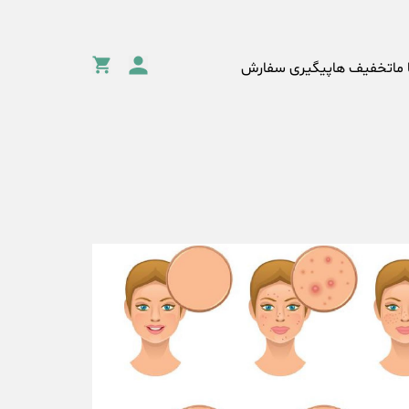
 ما
تخفیف ها
پیگیری سفارش