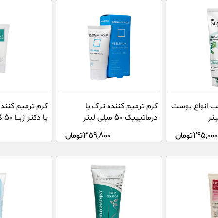
ب انواع پوست
کرم ترمیم کننده ترک پا
کرم ترمیم کنند
درماتیپیک 50 میلی لیتر
پا دکتر ژیلا ۵۰ گرم
295,000
تومان
359,800
تومان