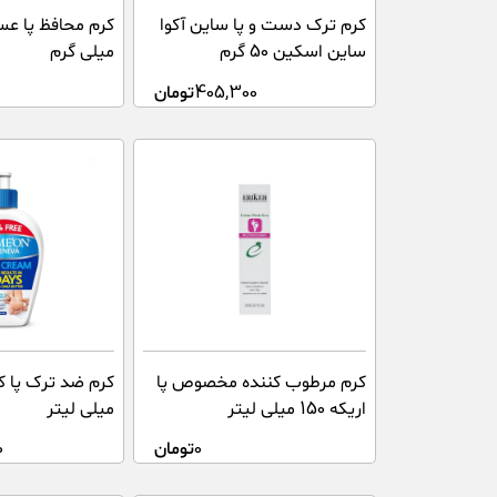
کرم ترک دست و پا ساین آکوا
ساین اسکین 50 گرم
میلی گرم
405,300
تومان
کرم مرطوب کننده مخصوص پا
اریکه 150 میلی لیتر
میلی لیتر
0
تومان
0