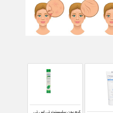
کرم بدن پیلیسنت تی اس تی