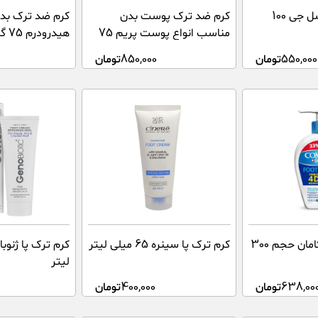
کرم محافظ پا عسل جی 100
کرم ضد ترک پوست بدن
کرم ضد ترک بدن
مناسب انواع پوست پریم 75
هیدرودرم 75 گرم
میلی لیتر
550,000
تومان
850,000
تومان
کرم ضد ترک پا کامان حجم 300
کرم ترک پا سینره 65 میلی لیتر
لیتر
638,00
تومان
400,000
تومان