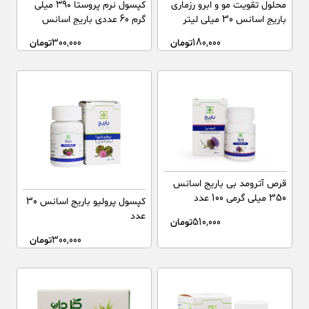
محلول تقویت مو و ابرو رزماری
کپسول نرم پروستا ۳۹۰ میلی
باریج اسانس 30 میلی لیتر
گرم 60 عددی باریج اسانس
180,000
تومان
300,000
تومان
قرص آترومد بی باریج اسانس
350 میلی گرمی 100 عدد
کپسول پرولیو باریج اسانس 30
عدد
510,000
تومان
300,000
تومان