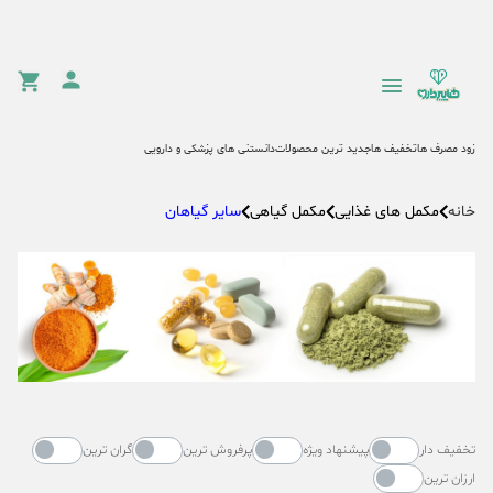
زود مصرف ها
تخفیف ها
جدید ترین محصولات
دانستنی های پزشکی و دارویی
مکمل های غذایی
مکمل گیاهی
سایر گیاهان
خانه
تخفیف دار
پیشنهاد ویژه
پرفروش ترین
گران ترین
ارزان ترین