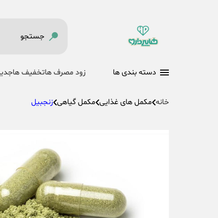
دسته بندی ها
زود مصرف ها
تخفیف ها
جدید
خانه
مکمل های غذایی
مکمل گیاهی
زنجبیل