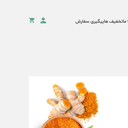
 ما
تخفیف ها
پیگیری سفارش