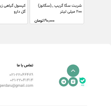
شربت سگا گریپ _(سگانوز)
۲۰۰ میلی لیتر
گل دارو
190,000
تومان
تماس با ما
021-22046489
021-22041414
perdaru@gmail.com