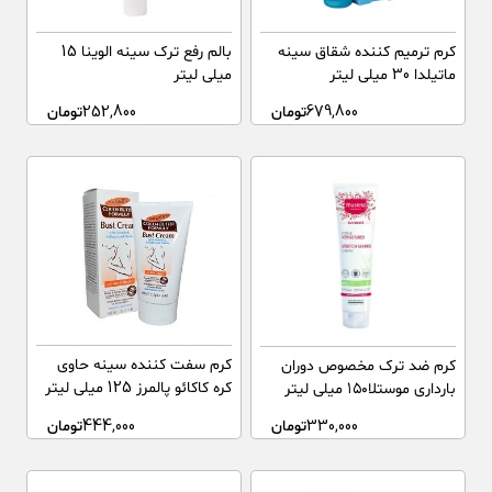
کرم ترمیم کننده شقاق سینه
بالم رفع ترک سینه الوینا 15
ماتیلدا 30 میلی لیتر
میلی لیتر
679,800
تومان
252,800
تومان
کرم سفت کننده سینه حاوی
کرم ضد ترک مخصوص دوران
کره کاکائو پالمرز 125 میلی لیتر
بارداری موستلا۱۵۰ میلی لیتر
444,000
تومان
330,000
تومان