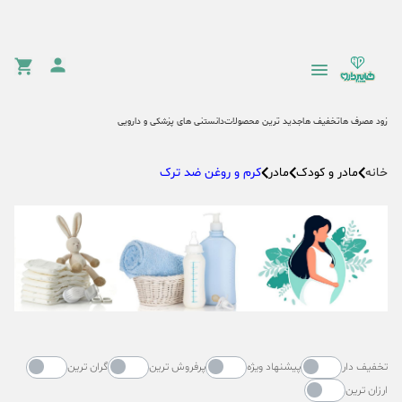
زود مصرف ها
تخفیف ها
جدید ترین محصولات
دانستنی های پزشکی و دارویی
مادر و کودک
مادر
کرم و روغن ضد ترک
خانه
تخفیف دار
پیشنهاد ویژه
پرفروش ترین
گران ترین
ارزان ترین