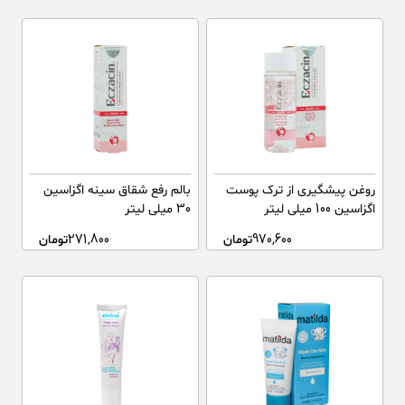
روغن پیشگیری از ترک پوست
بالم رفع شقاق سینه اگزاسین
اگزاسین 100 میلی لیتر
30 میلی لیتر
970,600
تومان
271,800
تومان