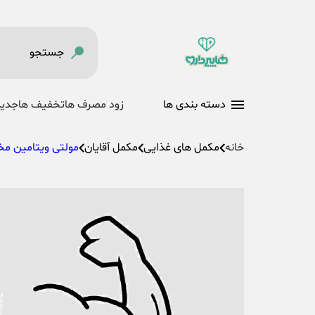
دسته بندی ها
زود مصرف ها
تخفیف ها
جدید
خانه
مکمل های غذایی
مکمل آقایان
مولتی ویتامین م