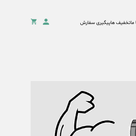
 ما
تخفیف ها
پیگیری سفارش