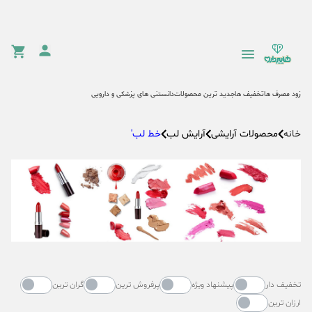
زود مصرف ها
تخفیف ها
جدید ترین محصولات
دانستنی های پزشکی و دارویی
محصولات آرایشی
آرایش لب
خط لب'
خانه
تخفیف دار
پیشنهاد ویژه
پرفروش ترین
گران ترین
ارزان ترین