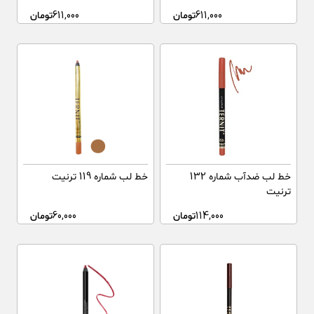
611,000
تومان
611,000
تومان
خط لب ضدآب شماره 132
خط لب شماره 119 ترنیت
ترنیت
114,000
تومان
60,000
تومان