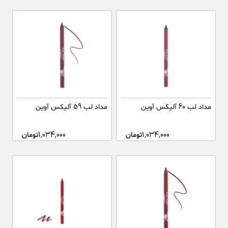
مداد لب 60 آلیکس آوین
مداد لب 59 آلیکس آوین
1,034,000
تومان
1,034,000
تومان