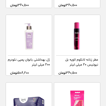
360,500
تومان
360,500
تومان
عطر زنانه لانکوم لاویه بل
ژل بهداشتی بانوان پمپی نئودرم
نیوتیس 20 میلی لیتر
200 میلی لیتر
360,500
تومان
508,200
تومان