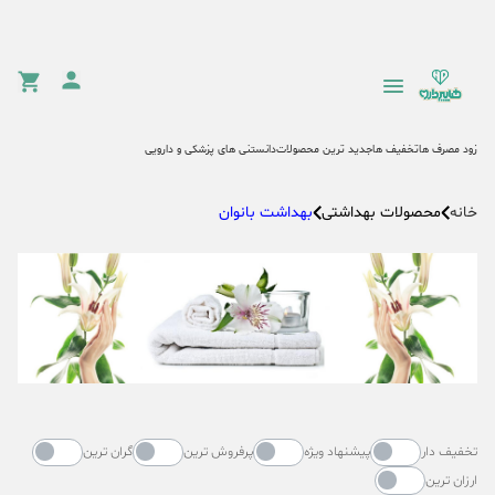
زود مصرف ها
تخفیف ها
جدید ترین محصولات
دانستنی های پزشکی و دارویی
محصولات بهداشتی
بهداشت بانوان
خانه
تخفیف دار
پیشنهاد ویژه
پرفروش ترین
گران ترین
ارزان ترین