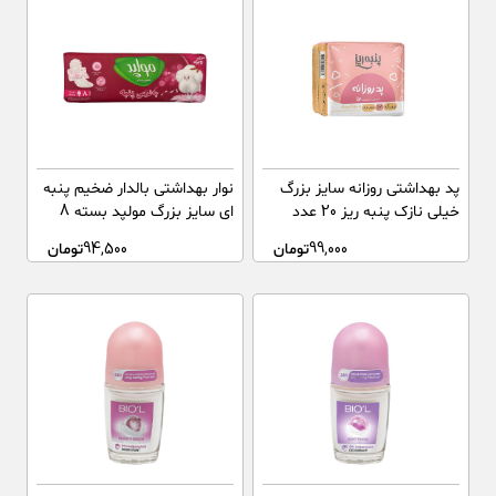
پد بهداشتی روزانه سایز بزرگ
نوار بهداشتی بالدار ضخیم پنبه
خیلی نازک پنبه ریز 20 عدد
ای سایز بزرگ مولپد بسته 8
عددی
99,000
تومان
94,500
تومان