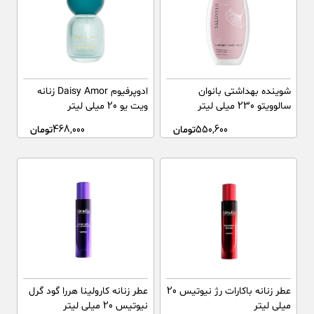
شوینده بهداشتی بانوان
ادوپرفیوم Daisy Amor زنانه
سالوویتو 230 میلی لیتر
ویت یو 20 میلی لیتر
550,600
تومان
468,000
تومان
عطر زنانه باکارات رژ نیوتیس 20
عطر زنانه کارولینا هررا گود گرل
میلی لیتر
نیوتیس 20 میلی لیتر