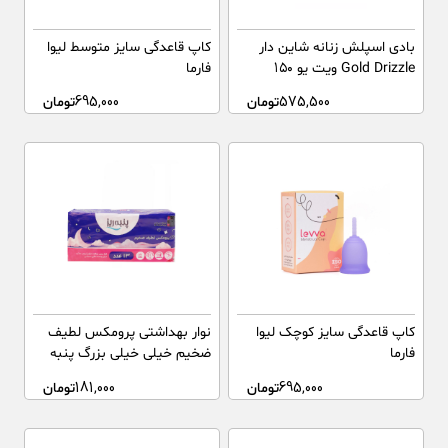
بادی اسپلش زنانه شاین دار
کاپ قاعدگی سایز متوسط لیوا
Gold Drizzle ویت یو ۱۵۰
فارما
میلی‌لیتر
575,500
تومان
695,000
تومان
کاپ قاعدگی سایز کوچک لیوا
نوار بهداشتی پرومکس لطیف
فارما
ضخیم خیلی خیلی بزرگ پنبه
ریز 13 عددی
695,000
تومان
181,000
تومان