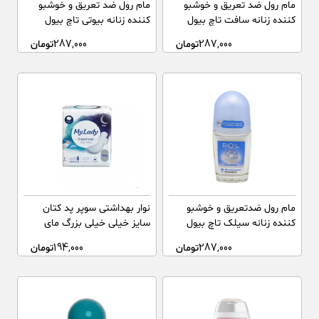
مام رول ضد تعریق و خوشبو
مام رول ضد تعریق و خوشبو
کننده زنانه سافت تاچ بیول
کننده زنانه بیوتی تاچ بیول
287,000
تومان
287,000
تومان
مام رول ضدتعریق و خوشبو
نوار بهداشتی سوپر پد کتان
کننده زنانه سیلک تاچ بیول
سایز خیلی خیلی بزرگ مای
لیدی 7 عددی
287,000
تومان
194,000
تومان