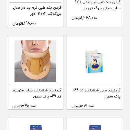
گردن بند طبی نرم مدل 1010
گردن بند طبی نرم پد دار مدل
سایز خیلی بزرگ تن یار
بزرگ کد110021 آدور
1,248,000
تومان
1,198,000
تومان
گردنبند طبی فیلادلفیا کد 069
گردنبند فیلادلفیا سایز متوسط
پاک سمن
کد 069 پاک سمن
571,000
تومان
545,000
تومان