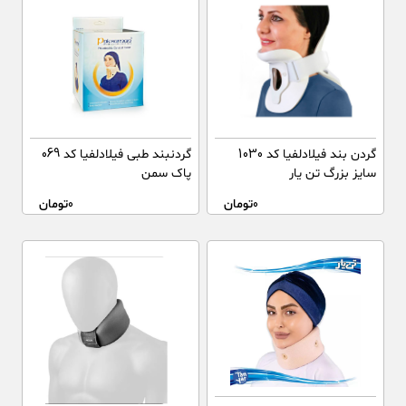
گردن بند فیلادلفیا کد 1030
گردنبند طبی فیلادلفیا کد 069
سایز بزرگ تن یار
پاک سمن
0
تومان
0
تومان