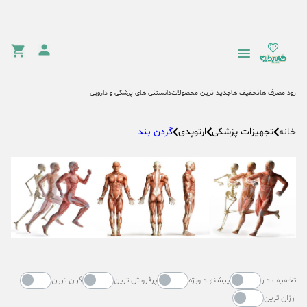
زود مصرف ها
تخفیف ها
جدید ترین محصولات
دانستنی های پزشکی و دارویی
تجهیزات پزشکی
ارتوپدی
گردن بند
خانه
تخفیف دار
پیشنهاد ویژه
پرفروش ترین
گران ترین
ارزان ترین