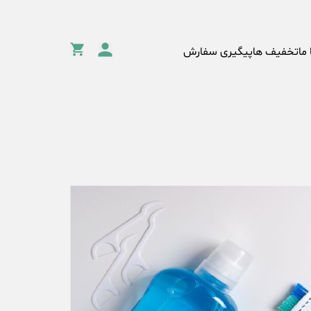
 ما
تخفیف ها
پیگیری سفارش