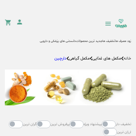
زود مصرف ها
تخفیف ها
جدید ترین محصولات
دانستنی های پزشکی و دارویی
مکمل های غذایی
مکمل گیاهی
دارچین
خانه
تخفیف دار
پیشنهاد ویژه
پرفروش ترین
گران ترین
ارزان ترین