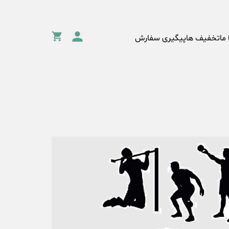
 ما
تخفیف ها
پیگیری سفارش