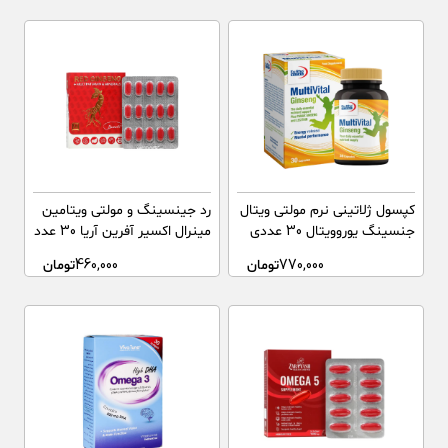
کپسول ژلاتینی نرم مولتی ویتال
رد جینسینگ و مولتی ویتامین
جنسینگ یوروویتال 30 عددی
مینرال اکسیر آفرین آریا 30 عدد
770,000
تومان
460,000
تومان