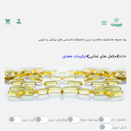
زود مصرف ها
تخفیف ها
جدید ترین محصولات
دانستنی های پزشکی و دارویی
مکمل های غذایی
ترکیبات مغذی
خانه
تخفیف دار
پیشنهاد ویژه
پرفروش ترین
گران ترین
ارزان ترین