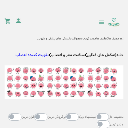
زود مصرف ها
تخفیف ها
جدید ترین محصولات
دانستنی های پزشکی و دارویی
مکمل های غذایی
سلامت مغز و اعصاب
تقویت کننده اعصاب
خانه
تخفیف دار
پیشنهاد ویژه
پرفروش ترین
گران ترین
ارزان ترین