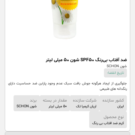
ضد آفتاب بی‌رنگ SPF50 شون 50 میلی لیتر
شون SCHON
تاریخ انقضا:
جلوگیری از ایجاد هرگونه جوش بافت سبک عدم وجود پارابن ضد حساسیت دارای
رنگدانه های طبیعی
کشور سازنده
شرکت سازنده
مقدار در بسته
برند
ایران
اریان کیمیا تک
50 میلی لیتر
شون SCHON
نوع محصول
کرم ضد افتاب بی رنگ