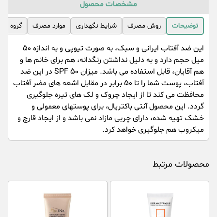
مشخصات محصول
توضیحات
روش مصرف
شرایط نگهداری
موارد مصرف
گروه مص
این ضد آفتاب ایرانی و سبک، به صورت تیوپی و به اندازه 50
میل حجم دارد و به دلیل نداشتن رنگدانه، هم برای خانم ها و
هم آقایان، قابل استفاده می باشد. میزان SPF 50 در این ضد
آفتاب، پوست شما را تا 50 برابر در مقابل اشعه های مضر آفتاب
محافظت می کند تا از ایجاد چروک و لک های تیره جلوگیری
گردد. این محصول آنتی باکتریال، برای پوستهای معمولی و
خشک تهیه شده، دارای چربی مازاد نمی باشد و از ایجاد قارچ و
میکروب هم جلوگیری خواهد کرد.
محصولات مرتبط