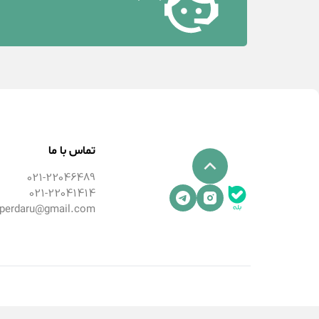
تماس با ما
021-22046489
021-22041414
perdaru@gmail.com