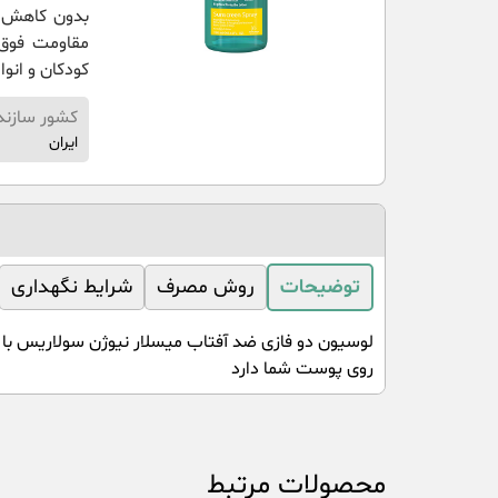
مقاومت فوق 
کودکان و انو
کشور سازند
ایران
توضیحات
روش مصرف
شرایط نگهداری
روی پوست شما دارد
محصولات مرتبط