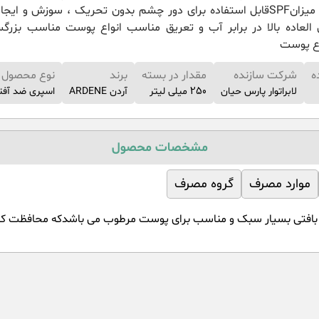
بدون کاهش میزانSPFقابل استفاده برای دور چشم بدون تحریک ، سوزش و ایج
العاده بالا در برابر آب و تعریق مناسب انواع پوست مناسب بزرگس
اع پوست
ه
شرکت سازنده
مقدار در بسته
برند
نوع محصول
لابراتوار پارس حیان
250 میلی لیتر
آردن ARDENE
اسپری ضد آفت
مشخصات محصول
موارد مصرف
گروه مصرف