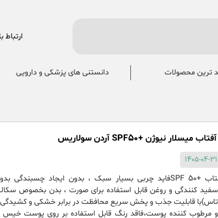
ارتباط با
 ترین محصولات
دانستنی های پزشکی و دارویی
یسلار نیوژن +SPF50 آردن سولاریس
دارای ضد آفتاب +SPF 50فاید چربی بسیار سبک ، بدون ایجاد چسبندگی ب
سفید کنندگی و روغن قابل استفاده برای صورت ، بدن بخصوص سکال
( تاس)با قابلیت جذب و پخش سریع محافظت در برابر خشکی و کشیدگ
و مرطوب کننده پوست،فاقد رنگ قابل استفاده بر روی پوست خیس 