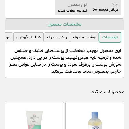
برند
نوع محصول
درماگور Dermagor
کلد کرم مرطوب کننده
مشخصات محصول
توضیحات
هشدار مصرف
روش مصرف
شرایط نگهداری
موارد 
این محصول موجب محافظت از پوست‌های خشک و حساس
شده و ترمیم لایه هیدروفیلیک پوست را در پی دارد. همچنین
سوزش پوست را برطرف نموده و پوست را در مقابل عوامل مضر
خارجی بخصوص سرما محفاظت می‌کند.
محصولات مرتبط