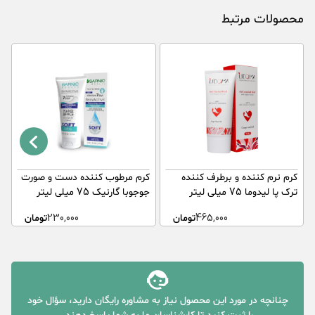
محصولات مرتبط
کرم نرم کننده و برطرف کننده
کرم مرطوب کننده دست و صورت
ک
ترک پا لیدوما 75 میلی لیتر
جوجوبا گارنیک 75 میلی لیتر
م
465,000
تومان
230,000
تومان
چنانچه در مورد این محصول نیاز به مشاوره رایگان دارید، سؤال خود