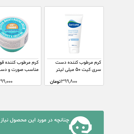
کرم مرطوب کننده دست
کرم مرطوب کننده قو
سری کیت 50 میلی لیتر
مناسب صورت و دست
399,800
تومان
299,000
میلی لیتر
چنانچه در مورد این محصول نیاز 