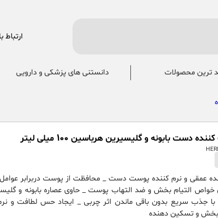
ارتباط با
 ترین محصولات
دانستنی های پزشکی و دارویی
ده دست بابونه و گلیسیرین هرباسین 100 میلی لیتر
ده عمقی و نرم کننده پوست دست _ محافظت از پوست دربرابر عوام
 خواص التیام بخش و ضد التهاب پوست _ حاوی عصاره بابونه و گلیسی
 با جذب سریع بدون باقی ماندن اثر چربی _ ایجاد حس لطافت و نر
م بخش و تسکین دهنده