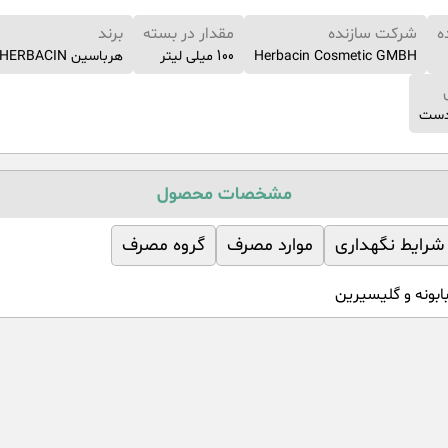
ه
شرکت سازنده
مقدار در بسته
برند
Herbacin Cosmetic GMBH
100 میلی لیتر
هرباسین HERBACIN
 دست
مشخصات محصول
شرایط نگهداری
موارد مصرف
گروه مصرف
بونه و گلیسیرین