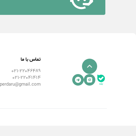
تماس با ما
021-22046489
021-22041414
perdaru@gmail.com