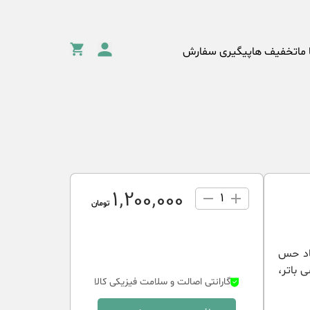
 ما
تخفیف ها
پیگیری سفارش
1٬200٬000
1
تومان
جاد حس
 باتر،
گارانتی اصالت و سلامت فیزیکی کالا