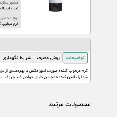
کشور سازند
تحت لیسانس
نوع محصول
کرم مرطوب ک
توضیحات
روش مصرف
شرایط نگهداری
کرم مرطوب کننده صورت ادورامکس با بهره‌مندی از ف
شما را تأمین کند؛ همچنین دارای خواص ضد چروک است ت
محصولات مرتبط