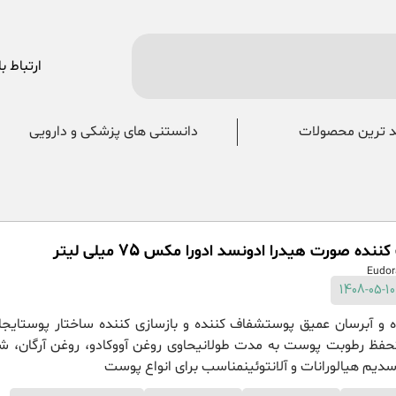
ارتباط با
 ترین محصولات
دانستنی های پزشکی و دارویی
ده صورت هیدرا ادونسد ادورا مکس 75 میلی لیتر
 و آبرسان عمیق پوستشفاف کننده و بازسازی کننده ساختار پوستای
حفظ رطوبت پوست به مدت طولانیحاوی روغن آووکادو، روغن آرگان، شی
سدیم هیالورانات و آلانتوئینمناسب برای انواع پوست