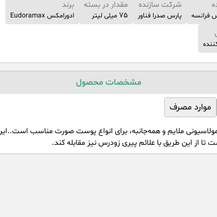
ه
شرکت سازنده
مقدار در بسته
برند
 فرانسه
پارس صدرا فناور
75 میلی لیتر
ادورامکس Eudoramax
ننده
مشخصات محصول
موارد مصرف
رمولاسیونی ملایم و همه‌جانبه، برای انواع پوست صورت مناسب است..ا
ا از این طریق با علائم پیری زودرس نیز مقابله کند.