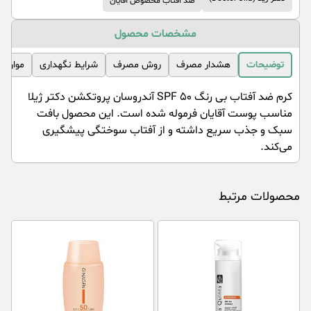
ضد آفتاب مخصوص آقایان
مشخصات محصول
توضیحات
هشدار مصرف
روش مصرف
شرایط نگهداری
موارد 
کرم ضد آفتاب بی رنگ SPF ۵۰ آندروسان پروتکشن دکتر ژیلا
مناسب پوست آقایان فرموله شده است. این محصول بافت
سبک و جذب سریع داشته و از آفتاب سوختگی پیشگیری
می‌کند.
محصولات مرتبط