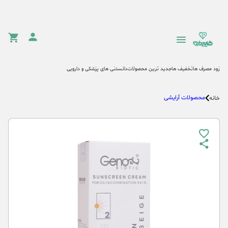
زود مصرف ها
تخفیف ها
جدید ترین محصولات
دانستنی های پزشکی و دارویی
محصولات آرایشی
خانه