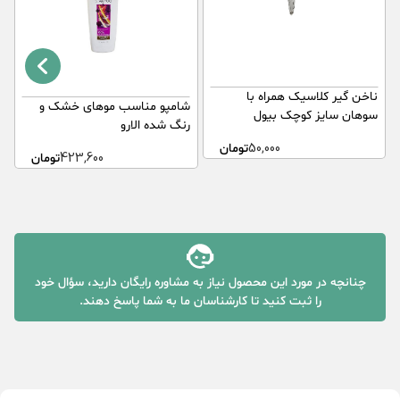
ناخن گیر کلاسیک همراه با
س
شامپو مناسب موهای خشک و
سوهان سایز کوچک بیول
ا
رنگ شده الارو
50,000
تومان
423,600
تومان
چنانچه در مورد این محصول نیاز به مشاوره رایگان دارید، سؤال خود
را ثبت کنید تا کارشناسان ما به شما پاسخ دهند.