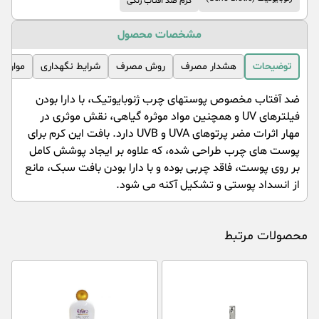
کرم ضد آفتاب رنگی
مشخصات محصول
توضیحات
هشدار مصرف
روش مصرف
شرایط نگهداری
موارد 
ضد آفتاب مخصوص پوست­های چرب ژنوبایوتیک، با دارا بودن
فیلترهای UV و همچنین مواد موثره گیاهی، نقش موثری در
مهار اثرات مضر پرتوهای UVA و UVB دارد. بافت این کرم برای
پوست های چرب طراحی شده، که علاوه بر ایجاد پوشش کامل
بر روی پوست، فاقد چربی بوده و با دارا بودن بافت سبک، مانع
از انسداد پوستی و تشکیل آکنه می شود.
محصولات مرتبط