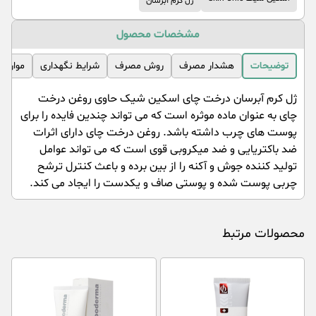
ژل کرم آبرسان
مشخصات محصول
توضیحات
هشدار مصرف
روش مصرف
شرایط نگهداری
موارد 
ژل کرم آبرسان درخت چای اسکین شیک حاوی روغن درخت
چای به عنوان ماده موثره است که می تواند چندین فایده را برای
پوست های چرب داشته باشد. روغن درخت چای دارای اثرات
ضد باکتریایی و ضد میکروبی قوی است که می تواند عوامل
تولید کننده جوش و آکنه را از بین برده و باعث کنترل ترشح
چربی پوست شده و پوستی صاف و یکدست را ایجاد می کند.
محصولات مرتبط