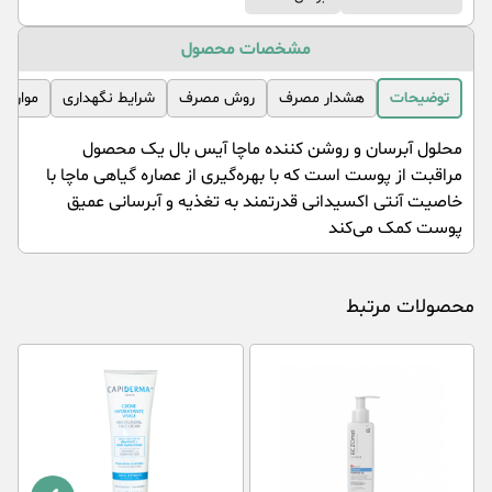
مشخصات محصول
توضیحات
هشدار مصرف
روش مصرف
شرایط نگهداری
موارد 
محلول آبرسان و روشن کننده ماچا آیس بال یک محصول
مراقبت از پوست است که با بهره‌گیری از عصاره گیاهی ماچا با
خاصیت آنتی اکسیدانی قدرتمند به تغذیه و آبرسانی عمیق
پوست کمک می‌کند
محصولات مرتبط