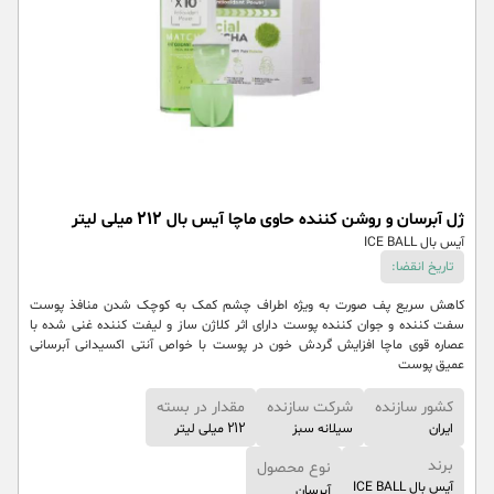
ژل آبرسان و روشن کننده حاوی ماچا آیس بال 212 میلی لیتر
آیس بال ICE BALL
تاریخ انقضا:
کاهش سریع پف صورت به ویژه اطراف چشم کمک به کوچک شدن منافذ پوست
سفت کننده و جوان کننده پوست دارای اثر کلاژن ساز و لیفت کننده غنی شده با
عصاره قوی ماچا افزایش گردش خون در پوست با خواص آنتی اکسیدانی آبرسانی
عمیق پوست
کشور سازنده
شرکت سازنده
مقدار در بسته
ایران
سیلانه سبز
212 میلی لیتر
برند
نوع محصول
آیس بال ICE BALL
آبرسان