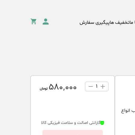
 ما
تخفیف ها
پیگیری سفارش
580٬000
1
تومان
ب انواع
گارانتی اصالت و سلامت فیزیکی کالا