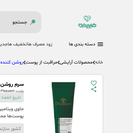
دسته بندی ها
زود مصرف ها
تخفیف ها
جدید
خانه
محصولات آرایشی
مراقبت از پوست
روشن کننده
سرم روشن کننده
پلزنت Pleasent
تاریخ انقضا: 10-03-1405
پوست‌ها محص
کشور سازند