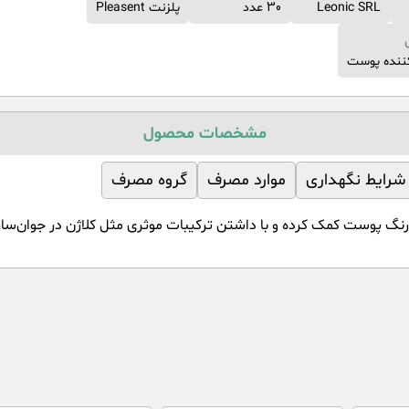
Leonic SRL
30 عدد
پلزنت Pleasent
ننده پوست
مشخصات محصول
شرایط نگهداری
موارد مصرف
گروه مصرف
لزنت به یکدست شدن رنگ پوست کمک کرده و با داشتن ترکیبات موثری مثل کلاژن در 