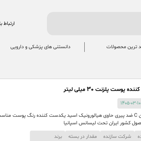
ارتباط با
 ترین محصولات
دانستنی های پزشکی و دارویی
 پوست پلزنت 30 میلی لیتر
حاوی ویتامین C ضد پیری حاوی هیالورونیک اسید یکدست کننده رنگ پوست مناس
ول کشور ایران تحت لیسانس اسپانیا
ه
شرکت سازنده
مقدار در بسته
برند