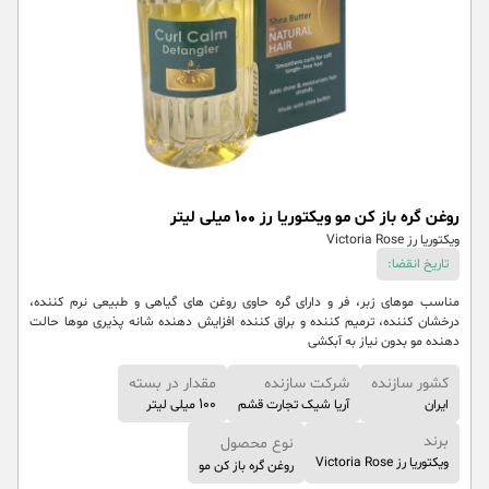
روغن گره باز کن مو ویکتوریا رز 100 میلی لیتر
ویکتوریا رز Victoria Rose
تاریخ انقضا:
مناسب موهای زبر، فر و دارای گره حاوی روغن های گیاهی و طبیعی نرم کننده،
درخشان کننده، ترمیم کننده و براق کننده افزایش دهنده شانه پذیری موها حالت
دهنده مو بدون نیاز به آبکشی
کشور سازنده
شرکت سازنده
مقدار در بسته
ایران
آریا شیک تجارت قشم
100 میلی لیتر
برند
نوع محصول
ویکتوریا رز Victoria Rose
روغن گره باز کن مو