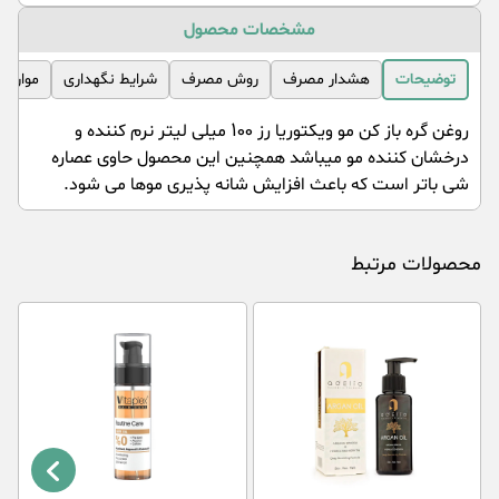
مشخصات محصول
توضیحات
هشدار مصرف
روش مصرف
شرایط نگهداری
موارد 
روغن گره باز کن مو ویکتوریا رز 100 میلی لیتر نرم کننده و
درخشان کننده مو میباشد همچنین این محصول حاوی عصاره
شی باتر است که باعث افزایش شانه پذیری موها می شود.
محصولات مرتبط