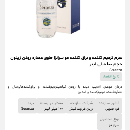
سرم ترمیم کننده و براق کننده مو سرانزا حاوی عصاره روغن زیتون
حجم 100 میلی لیتر
Seranza
تاریخ انقضا:
درمان مو‌های آسیب دیده با روغن گیاهیترمیم‌کننده و براق‌کنندهآبرسان و
تغذیه‌کننده مونرم‌کننده و ضد وز
کشور سازنده
شرکت سازنده
مقدار در بسته
برند
کره جنوبی
زرین طراوت کیش
100 میلی لیتر
Seranza
نوع محصول
سرم مو