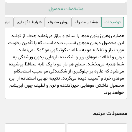
مشخصات محصول
توضیحات
هشدار مصرف
روش مصرف
شرایط نگهداری
موارد 
عصاره روغن زیتون مو‌ها را سالم و براق می‌نماید هدف از تولید
این محصول درمان مو‌های آسیب دیده است که با تأمین رطوبت
مورد نیاز و تغذیه مو به سلامت کوتیکول مو کمک می‌نماید.
نرمی و لطافت مو‌های زبر و شکننده تار‌هایی بدون وزشدگی به
شما هدیه می‌بخشد. سطح هر تار مو با یک لایه محافظ پوشیده
می‌شود که علاوه بر جلوگیری از شکنندگی مو سبب استحکام
مو‌های خرد و آسیب دیده می‌گردد. نتیجه نهایی استفاده از این
محصول داشتن مو‌هایی خیره‌کننده و نرم و لطیف چون ابریشم
خواهد بود.
محصولات مرتبط