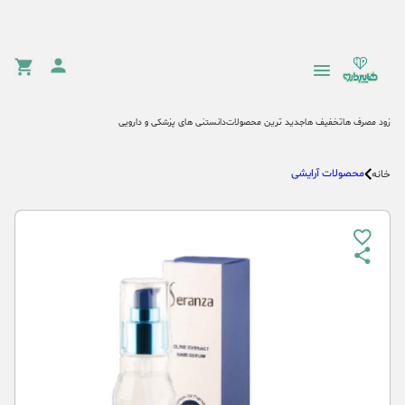
زود مصرف ها
تخفیف ها
جدید ترین محصولات
دانستنی های پزشکی و دارویی
محصولات آرایشی
خانه