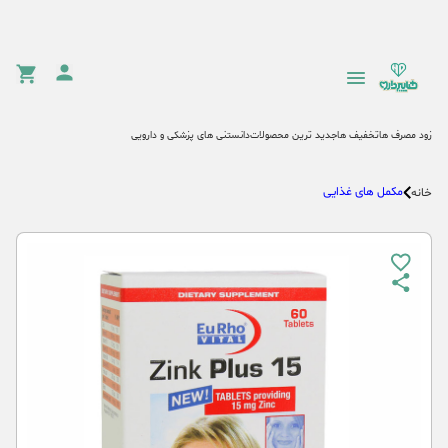
زود مصرف ها
تخفیف ها
جدید ترین محصولات
دانستنی های پزشکی و دارویی
مکمل های غذایی
خانه