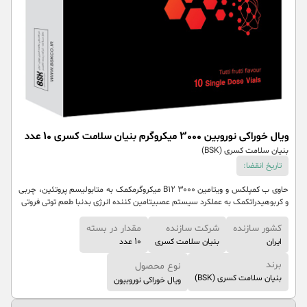
ویال خوراکی نوروبین 3000 میکروگرم بنیان سلامت کسری 10 عدد
بنیان سلامت کسری (BSK)
تاریخ انقضا:
حاوی ب کمپلکس و ویتامین B۱۲ ۳۰۰۰ میکروگرمکمک به متابولیسم پروتئین، چربی
و کربوهیدراتکمک به عملکرد سیستم عصبیتامین کننده انرژی بدنبا طعم توتی فروتی
کشور سازنده
شرکت سازنده
مقدار در بسته
ایران
بنیان سلامت کسری
10 عدد
برند
نوع محصول
بنیان سلامت کسری (BSK)
ویال خوراکی نوروبیون