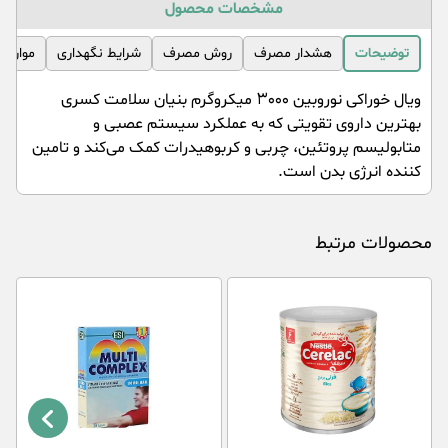
مشخصات محصول
توضیحات
هشدار مصرف
روش مصرف
شرایط نگهداری
موارد 
ویال خوراکی نوروبین ۳۰۰۰ میکروگرم بنیان سلامت کسری
بهترین داروی تقویتی که به عملکرد سیستم عصبی و
متابولیسم پروتئین، چربی و کربوهیدرات کمک می‌کند و تامین
کننده انرژی بدن است.
محصولات مرتبط