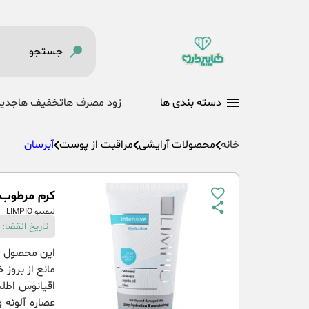
دسته بندی ها
زود مصرف ها
تخفیف ها
جدید
خانه
محصولات آرایشی
مراقبت از پوست
آبرسان
کرم مرطوب ک
لیمیپو LIMPIO
تاریخ انقضا:
این محصول لا
مانع از بروز
اقیانوس اطل
عصاره آلوئه 