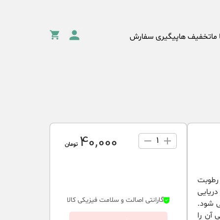
 ما
تخفیف ها
پیگیری سفارش
40٬000
1
تومان
 رطوبت
دریایی
گارانتی اصالت و سلامت فیزیکی کالا
 شود.
 آن را