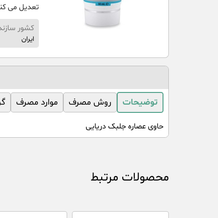
تعدیل می کن
کشور سازند
ایران
توضیحات
روش مصرف
موارد مصرف
گر
حاوی عصاره جلبک دریایی
محصولات مرتبط