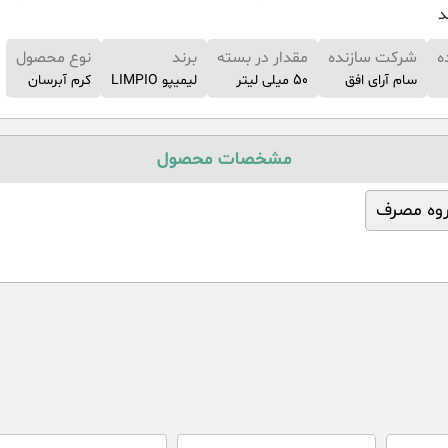
د
ه
شرکت سازنده
مقدار در بسته
برند
نوع محصول
سام آرای افق
50 میلی لیتر
لیمیپو LIMPIO
کرم آبرسان
مشخصات محصول
وه مصرف