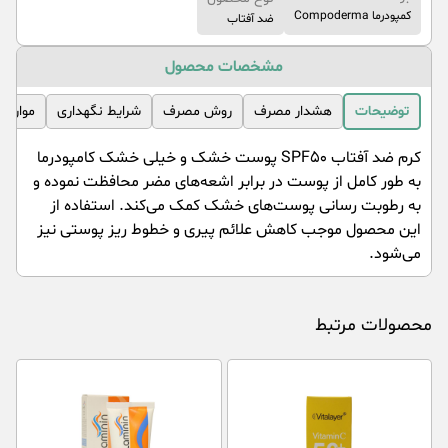
کمپودرما Compoderma
ضد آفتاب
مشخصات محصول
توضیحات
هشدار مصرف
روش مصرف
شرایط نگهداری
موارد 
کرم ضد آفتاب SPF۵۰ پوست خشک و خیلی خشک کامپودرما
به طور کامل از پوست در برابر اشعه‌های مضر محافظت نموده و
به رطوبت رسانی پوست‌های خشک کمک می‌کند. استفاده از
این محصول موجب کاهش علائم پیری و خطوط ریز پوستی نیز
می‌شود.
محصولات مرتبط