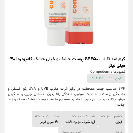
کرم ضد آفتاب SPF50 پوست خشک و خیلی خشک کامپودرما 40
میلی لیتر
کمپودرما Compoderma
تاریخ انقضا: 11-11-1404
SPF مناسب جهت محافظت در برابر اثرات مخرب UVB و UVA رفع خشکی و
کشیدگی پوست با خاصیت مرطوب کنندگی بالا بدون احساس چربی و سنگینی
مرطوب کننده و آبرسان بدون ایجاد رد سفیدی مناسب پوست خشک سبک و زود
جذب
کشور سازنده
شرکت سازنده
مقدار در بسته
ایران
آریا شیک تجارت قشم
40 میلی لیتر
برند
نوع محصول