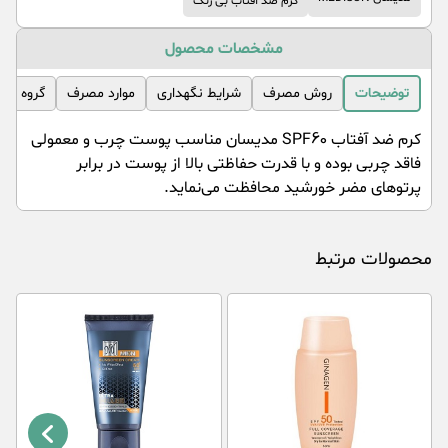
کرم ضد آفتاب بی رنگ
مشخصات محصول
توضیحات
روش مصرف
شرایط نگهداری
موارد مصرف
گروه مص
کرم ضد آفتاب SPF60 مدیسان مناسب پوست چرب و معمولی
فاقد چربی بوده و با قدرت حفاظتی بالا از پوست در برابر
پرتوهای مضر خورشید محافظت می‌نماید.
محصولات مرتبط