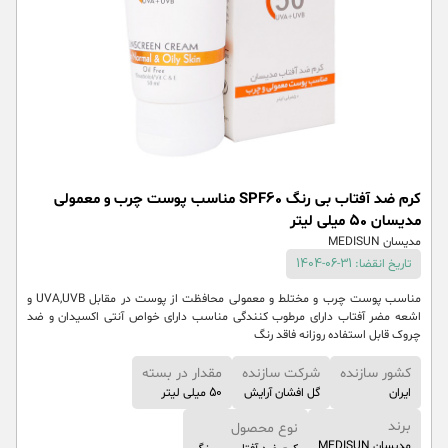
کرم ضد آفتاب بی رنگ SPF60 مناسب پوست چرب و معمولی
مدیسان 50 میلی لیتر
مدیسان MEDISUN
تاریخ انقضا: 31-06-1404
مناسب پوست چرب و مختلط و معمولی محافظت از پوست در مقابل UVA,UVB و
اشعه مضر آفتاب دارای مرطوب کنندگی مناسب دارای خواص آنتی اکسیدان و ضد
چروک قابل استفاده روزانه فاقد رنگ
کشور سازنده
شرکت سازنده
مقدار در بسته
ایران
گل افشان آرایش
50 میلی لیتر
برند
نوع محصول
مدیسان MEDISUN