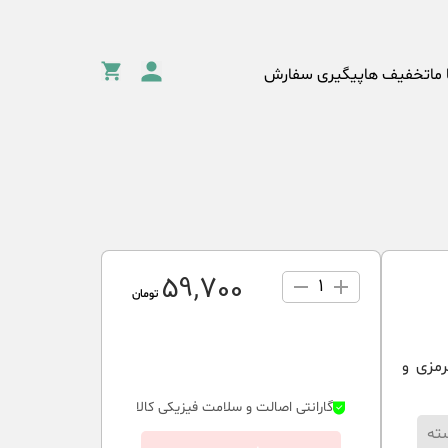
 ما
تخفیف ها
پیگیری سفارش
59٬700
1
تومان
مزی و
گارانتی اصالت و سلامت فیزیکی کالا
ته