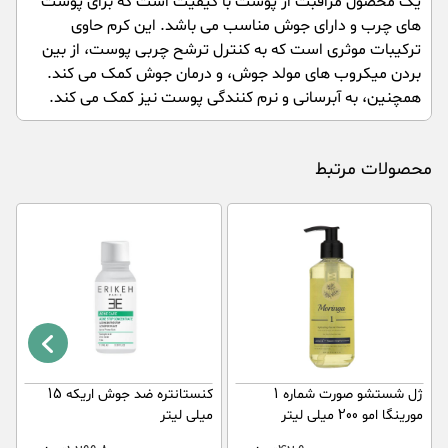
یک محصول مراقبت از پوست با کیفیت است که برای پوست
های چرب و دارای جوش مناسب می باشد. این کرم حاوی
ترکیبات موثری است که به کنترل ترشح چربی پوست، از بین
بردن میکروب های مولد جوش، و درمان جوش کمک می کند.
همچنین، به آبرسانی و نرم کنندگی پوست نیز کمک می کند.
محصولات مرتبط
ژل شستشو صورت شماره 1
کنستانتره ضد جوش اریکه 15
س
مورینگا امو 200 میلی لیتر
میلی لیتر
ح