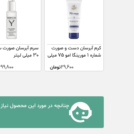
کرم آبرسان دست و صورت
سرم آبرسان صورت س
شماره 1 مورینگا امو 75 میلی
30 میلی لیتر
لیتر
29,600
تومان
699,800
چنانچه در مورد این محصول نیاز 