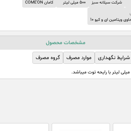
شرکت سیلانه سبز
500 میلی لیتر
کامان COME'ON
وی ویتامین ای و کیو 10
مشخصات محصول
شرایط نگهداری
موارد مصرف
گروه مصرف