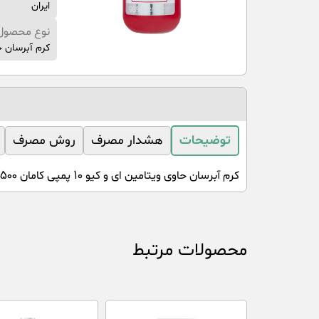
ایران
نوع محصول
کرم آبرسان حا
توضیحات
هشدار مصرف
روش مصرف
کرم آبرسان حاوی ویتامین ای و کیو 10 پمپی کامان 500 میلی لیتر با رایحه توت میباشد.
محصولات مرتبط