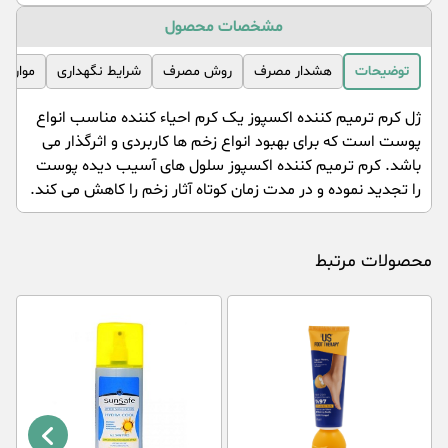
مشخصات محصول
توضیحات
هشدار مصرف
روش مصرف
شرایط نگهداری
موارد 
ژل کرم ترمیم کننده اکسپوز یک کرم احیاء کننده مناسب انواع
پوست است که برای بهبود انواع زخم ها کاربردی و اثرگذار می
باشد. کرم ترمیم کننده اکسپوز سلول های آسیب دیده پوست
را تجدید نموده و در مدت زمان کوتاه آثار زخم را کاهش می کند.
محصولات مرتبط