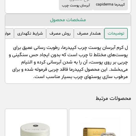
کپیدرما capiderma
آبرسان پوست چرب
مشخصات محصول
توضیحات
هشدار مصرف
روش مصرف
شرایط نگهداری
موارد 
ل کرم آبرسان پوست چرب کپیدرما، رطوبت رسانی عمیق برای
پوست‌های مختلط تا چرب است که بدون ایجاد حس سنگینی و
چربی بر روی پوست، آن را به شدن آبرسانی کرده و التیام
می‌بخشد. این محصول کپیدرما فاقد چربی فرموله شده و برای
مرطوب سازی پوستهای چرب بسیار مناسب است.
محصولات مرتبط