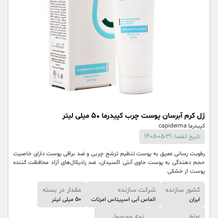
ژل کرم آبرسان پوست چرب کپیدرما 50 میلی لیتر
کپیدرما capiderma
تاریخ انقضا: 31-05-1405
رطوبت رسانی عمیق به پوست تنظیم ترشح چربی و ضد براقی پوست دارای خاصیت
حجم دهندگی به پوست حاوی آنتی اکسیدان، ضد رادیکال‌های آزاد محافظت کننده
پوست از خشکی
کشور سازنده
شرکت سازنده
مقدار در بسته
ایران
الماس آبی اسپیناس امرتات
50 میلی لیتر
برند
نوع محصول