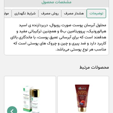
مشخصات محصول
توضیحات
هشدار مصرف
روش مصرف
شرایط نگهداری
موارد 
محلول آبرسان پوست صورت رویوال، دربردارنده ی اسید
هیالورونیک، پروویتامین ب۵ و همچنین ترکیباتی مفید و
هدفمند است که برای آبرسانی عمیق پوست، با ماندگاری بالای
کاربرد دارد و ضد پیری و چین و چروک های پوستی است که
مناسب هر نوع پوستی می‌باشد.
محصولات مرتبط