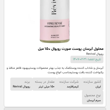
محلول آبرسان پوست صورت رویوال 150 میل
رویوال Revival
تاریخ انقضا: 31-02-1407
آبرسان و شاداب کننده پوستکمک به جذب بهتر محصولات پوستیبهبود ظاهز منافذ و
یکنواخت کننده بافت پوستیمناسب انواع پوست
کشور سازنده
شرکت سازنده
مقدار در بسته
برند
ایران
کیمیافارمد
150 میلی لیتر
رویوال Revival
نوع محصول
سرم آبرسان