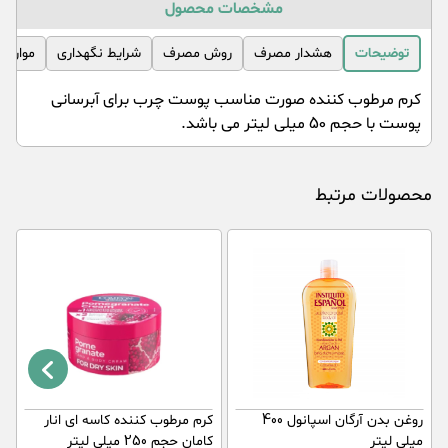
مشخصات محصول
توضیحات
هشدار مصرف
روش مصرف
شرایط نگهداری
موارد 
کرم مرطوب کننده صورت مناسب پوست چرب برای آبرسانی
پوست با حجم 50 میلی لیتر می باشد.
محصولات مرتبط
روغن بدن آرگان اسپانول 400
کرم مرطوب کننده کاسه ای انار
ر
میلی لیتر
کامان حجم 250 میلی لیتر
پر