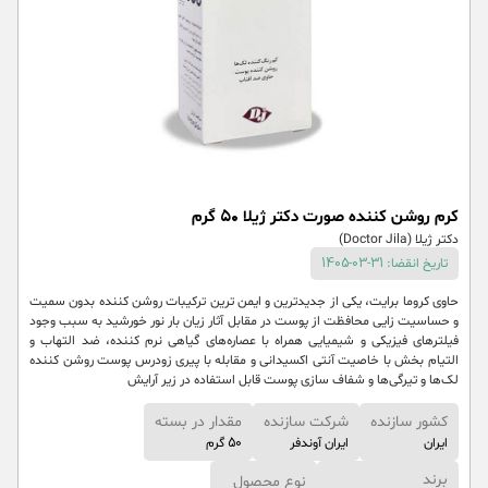
كرم روشن كننده صورت دکتر ژیلا ۵۰ گرم
دکتر ژیلا (Doctor Jila)
تاریخ انقضا: 31-03-1405
حاوی کروما برایت، یکی از جدیدترین و ایمن ترین ترکیبات روشن کننده بدون سمیت
و حساسیت زایی محافظت از پوست در مقابل آثار زیان بار نور خورشید به سبب وجود
فیلترهای فیزیکی و شیمیایی همراه با عصاره‌های گیاهی نرم کننده، ضد التهاب و
التیام بخش با خاصیت آنتی اکسیدانی و مقابله با پیری زودرس پوست روشن کننده
لک‌ها و تیرگی‌ها و شفاف سازی پوست قابل استفاده در زیر آرایش
کشور سازنده
شرکت سازنده
مقدار در بسته
ایران
ایران آوندفر
50 گرم
برند
نوع محصول