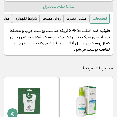
مشخصات محصول
توضیحات
هشدار مصرف
روش مصرف
شرایط نگهداری
موارد 
فلوئید ضد آفتاب SPF50 اریکه مناسب پوست چرب و مختلط
با ساختاری سبک به سرعت جذب پوست شده و در عین حالی
که از پوست در مقابل آفتاب محافظت می‌کند، سبب نرمی و
لطافت پوست می‌شود.
محصولات مرتبط