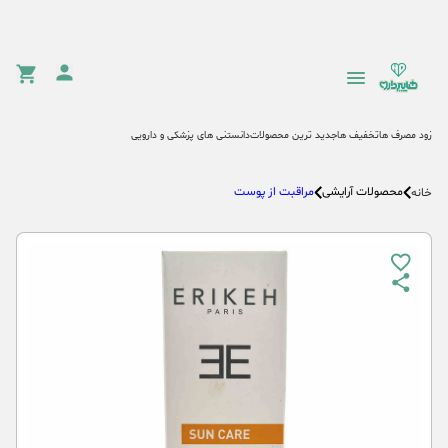
زود مصرف ها
تخفیف ها
جدید ترین محصولات
دانستنی های پزشکی و دارویی
محصولات آرایشی
مراقبت از پوست
خانه